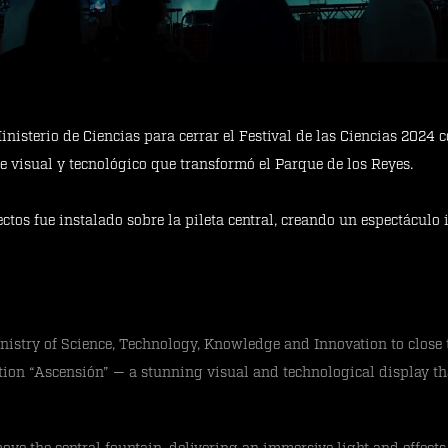
nisterio de Ciencias para cerrar el Festival de las Ciencias 2024 
e visual y tecnológico que transformó el Parque de los Reyes.
ectos fue instalado sobre la pileta central, creando un espectáculo
nistry of Science, Technology, Knowledge and Innovation to close t
ation “Ascensión” — a stunning visual and technological display t