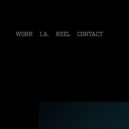
WORK
I.A.
REEL
CONTACT