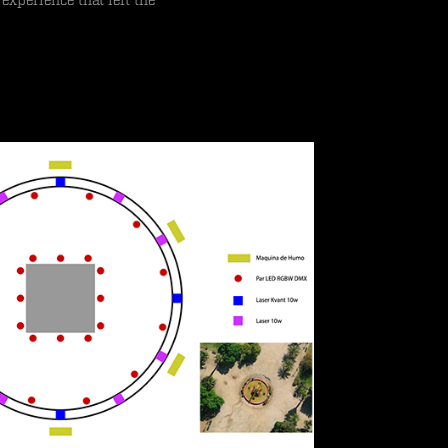
experience that left the