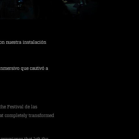
con nuestra instalación
 inmersivo que cautivó a
he Festival de las
hat completely transformed