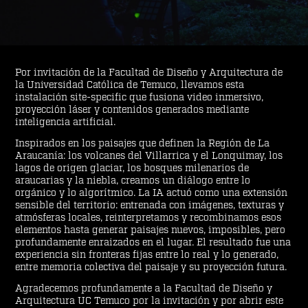
Por invitación de la Facultad de Diseño y Arquitectura de
la Universidad Católica de Temuco, llevamos esta
instalación site-specific que fusiona video inmersivo,
proyección láser y contenidos generados mediante
inteligencia artificial.
Inspirados en los paisajes que definen la Región de La
Araucanía: los volcanes del Villarrica y el Lonquimay, los
lagos de origen glaciar, los bosques milenarios de
araucarias y la niebla, creamos un diálogo entre lo
orgánico y lo algorítmico. La IA actuó como una extensión
sensible del territorio: entrenada con imágenes, texturas y
atmósferas locales, reinterpretamos y recombinamos esos
elementos hasta generar paisajes nuevos, imposibles, pero
profundamente enraizados en el lugar. El resultado fue una
experiencia sin fronteras fijas entre lo real y lo generado,
entre memoria colectiva del paisaje y su proyección futura.
Agradecemos profundamente a la Facultad de Diseño y
Arquitectura UC Temuco por la invitación y por abrir este