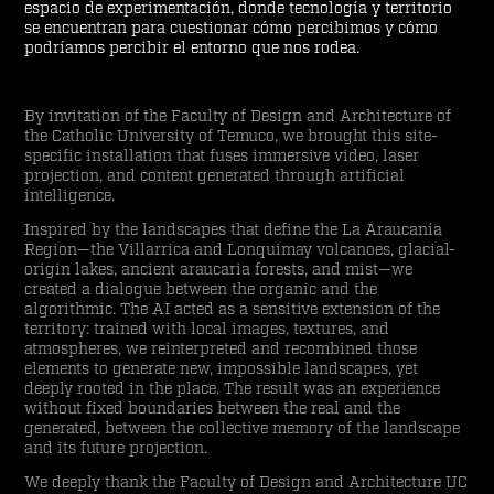
espacio de experimentación, donde tecnología y territorio
se encuentran para cuestionar cómo percibimos y cómo
podríamos percibir el entorno que nos rodea.
By invitation of the Faculty of Design and Architecture of
the Catholic University of Temuco, we brought this site-
specific installation that fuses immersive video, laser
projection, and content generated through artificial
intelligence.
Inspired by the landscapes that define the La Araucanía
Region—the Villarrica and Lonquimay volcanoes, glacial-
origin lakes, ancient araucaria forests, and mist—we
created a dialogue between the organic and the
algorithmic. The AI acted as a sensitive extension of the
territory: trained with local images, textures, and
atmospheres, we reinterpreted and recombined those
elements to generate new, impossible landscapes, yet
deeply rooted in the place. The result was an experience
without fixed boundaries between the real and the
generated, between the collective memory of the landscape
and its future projection.
We deeply thank the Faculty of Design and Architecture UC