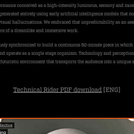
rmance conceived as a high-intensity luminous, sensory and musi
enerated entirely using early artificial intelligence models that n
isual hallucinations. We embraced that unpredictability as an aes
core of a dreamlike and immersive work.
usly synchronized to build a continuous 50-minute piece in which 
nd operate as a single stage organism. Technology and perception 
futuristic environment that transports the audience into a unique
Technical Rider PDF download
[ENG]