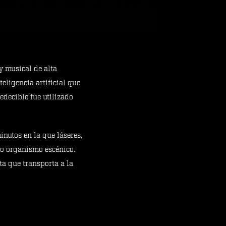
 musical de alta
ligencia artificial que
decible fue utilizado
nutos en la que láseres,
lo organismo escénico.
ta que transporta a la