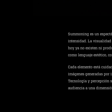
Summoning es un espectác
intensidad. La visualidad
hoy ya no existen ni prod
como lenguaje estético, co
Cada elemento está cuidad
imágenes generadas por in
Tecnología y percepción s
audiencia a una dimensión