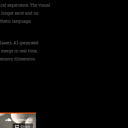
cal experience. The visual
o longer exist and no
thetic language,
lasers, AI-generated
merge in real time,
 sensory dimension.