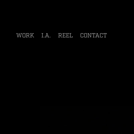
WORK
I.A.
REEL
CONTACT